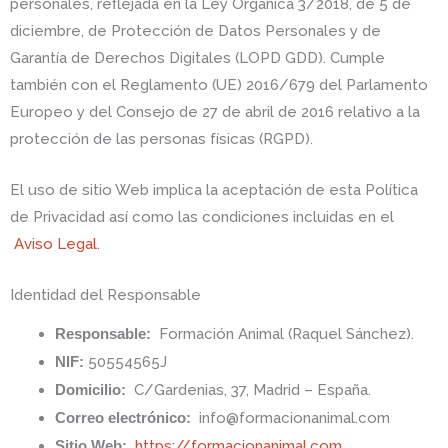
personales, reflejada en la Ley Orgánica 3/2018, de 5 de
diciembre, de Protección de Datos Personales y de
Garantía de Derechos Digitales (LOPD GDD). Cumple
también con el Reglamento (UE) 2016/679 del Parlamento
Europeo y del Consejo de 27 de abril de 2016 relativo a la
protección de las personas físicas (RGPD).
El uso de sitio Web implica la aceptación de esta Política
de Privacidad así como las condiciones incluidas en el
Aviso Legal
.
Identidad del Responsable
Responsable:
Formación Animal (Raquel Sánchez).
NIF:
50554565J
Domicilio:
C/Gardenias, 37, Madrid – España.
Correo electrónico:
info@formacionanimal.com
Sitio Web:
https://formacionanimal.com